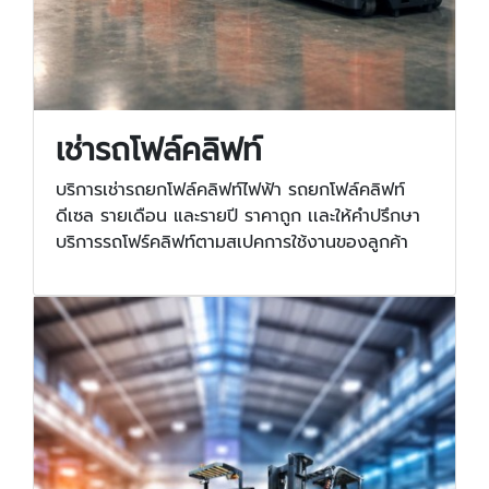
เช่ารถโฟล์คลิฟท์
บริการเช่ารถยกโฟล์คลิฟท์ไฟฟ้า รถยกโฟล์คลิฟท์
ดีเซล รายเดือน และรายปี ราคาถูก เเละให้คำปรึกษา
บริการรถโฟร์คลิฟท์ตามสเปคการใช้งานของลูกค้า