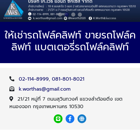
ให้เช่ารถโฟล์คลิฟท์ ขายรถโฟล์ค
ลิฟท์ แบตเตอรี่รถโฟล์คลิฟท์
02-114-8999
,
081-801-8021
k.worthas@gmail.com
21/21 หมู่ที่ 7 ถนนสุวินทวงศ์ แขวงลำต้อยติ่ง เขต
หนองจอก กรุงเทพมหานคร 10530