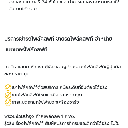
ยกเเละเเบตเตอรี่ 24 ชั่วโมงและทำการเสนอราคางานซ่อมให้
กับท่านได้ทราบ
บริการเช่ารถโฟล์คลิฟท์ ขายรถโฟล์คลิฟท์ จำหน่าย
แบตเตอรี่โฟล์คลิฟท์
เค.เวิธ แอนด์ ซัคเซส ผู้เชี่ยวชาญด้านรถยกโฟล์คลิฟท์ญี่ปุ่นมือ
สอง ราคาถูก
เช่าโฟล์คลิฟท์ด้วยบริการเหนือระดับที่จับต้องได้จริง
ขายโฟล์คลิฟท์ใหม่และมือสองราคาถูก
ขายแบตรถยกไฟฟ้าบวกเครื่องชาร์จ
พร้อมซ่อมบำรุง ทำสีโฟล์คลิฟท์
KWS
รู้จริงเรื่องโฟล์คลิฟท์ สัมผัสบริการที่ครบและดีกว่าได้จริง ไม่ใช่