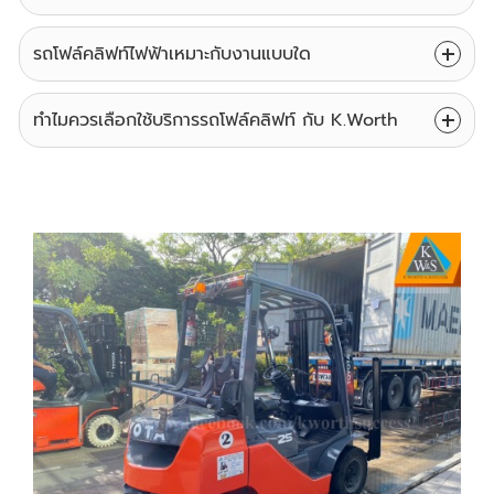
รถโฟล์คลิฟท์ไฟฟ้าเหมาะกับงานแบบใด
ทำไมควรเลือกใช้บริการรถโฟล์คลิฟท์ กับ K.Worth