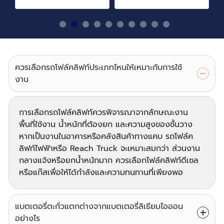
ควรเลือกรถโฟล์คลิฟท์ประเภทไหนให้เหมาะกับการใช้
งาน
การเลือกรถโฟล์คลิฟท์ควรพิจารณาจากลักษณะงาน
พื้นที่ใช้งาน น้ำหนักที่ต้องยก และความสูงของชั้นวาง
หากเป็นงานในอาคารหรือคลังสินค้าทางแคบ รถโฟล์ค
ลิฟท์ไฟฟ้าหรือ Reach Truck จะเหมาะสมกว่า ส่วนงาน
กลางแจ้งหรือยกน้ำหนักมาก ควรเลือกโฟล์คลิฟท์ดีเซล
หรือแก๊สเพื่อให้ได้กำลังและความทนทานที่เพียงพอ
แบตเตอรี่ตะกั่วแตกต่างจากแบตเตอรี่ลิเธียมไอออน
อย่างไร