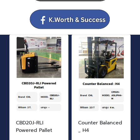
CBD20J-RLI
Counter Balanced
Powered Pallet
_ H4