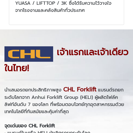
YUASA / LIFTTOP / 3K ซึ่งได้รับความไว้วางใจ
จากโรงงานและคลังสินค้าทั่วประเทศ
เจ้าแรกและเจ้าเดียว
ในไทย!
CHL Forklift
นำเสนอรถยกประสิทธิภาพสูง
แบรนด์รถยก
ระดับโลกจาก Anhui Forklift Group (HELI) ผู้ผลิตโฟล์ค
ลิฟท์อันดับ 7 ของโลก ที่พร้อมตอบโจทย์ทุกอุตสาหกรรมด้วย
เทคโนโลยีที่ทันสมัยและคุ้มค่าที่สุด
จุดเด่นของ CHL Forklift
• แบรนด์ในเครือ HELI ผู้ผลิตรถยกระดับโลก