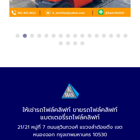
ให้เช่ารถโฟล์คลิฟท์ ขายรถโฟล์คลิฟท์
แบตเตอรี่รถโฟล์คลิฟท์
21/21 หมู่ที่ 7 ถนนสุวินทวงศ์ แขวงลำต้อยติ่ง เขต
หนองจอก กรุงเทพมหานคร 10530