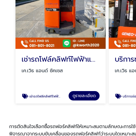
เช่ารถโฟล์คลิฟท์ไฟฟ้าแบบยืน
เค.เวิธ แอนด์ ซัคเซส
เค.เวิธ แอ
ดูรายละเอียด
เช่ารถโฟล์คลิฟท์ไฟฟ้าแบบนั่งขับ
บริการซ่อมรถโฟล์คล
การตัดสินใจเลือกซื้อรถฟอร์คลิฟท์ให้เหมาะสมตามลักษณะการใช้งา
พิจารณาจากระบบขับเคลื่อนของรถฟอร์คลิฟท์ว่าระบบใดเหมาะสม