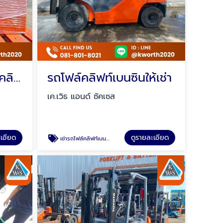
ศูนย์จำหน่ายแบตโฟล์คลิฟท์ไฟฟ้า 3k
รถโฟล์คลิฟท์เบนซินให้เช่า
เค.เวิธ แอนด์ ซัคเซส
ะเอียด
ดูรายละเอียด
เช่ารถโฟล์คลิฟท์เบนซินเเก๊ส