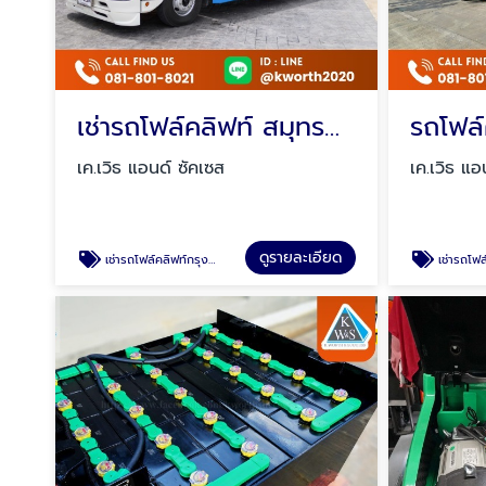
เช่ารถโฟล์คลิฟท์ สมุทรปราการ
เค.เวิธ แอนด์ ซัคเซส
เค.เวิธ แอ
ดูรายละเอียด
เช่ารถโฟล์คลิฟท์กรุงเทพ
เช่ารถโฟล์