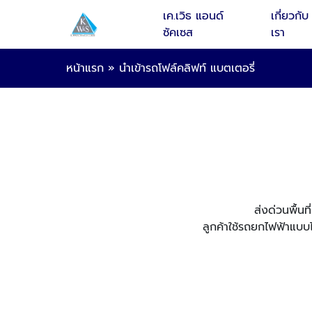
เค.เวิธ แอนด์
เกี่ยวกับ
ซัคเซส
เรา
หน้าแรก
»
นำเข้ารถโฟล์คลิฟท์ แบตเตอรี่
ส่งด่วนพื้น
ลูกค้าใช้รถยกไฟฟ้าแบบไ