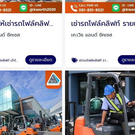
บริการให้เช่ารถโฟล์คลิฟท์ เจ้าใหญ่
นด์ ซัคเซส
เค.เวิธ แอนด์ ซัคเซส
ดูรายละเอียด
ดูรายล
ิฟท์ เจ้าใหญ่
เช่ารถโฟล์คลิฟท์ รายเดือน