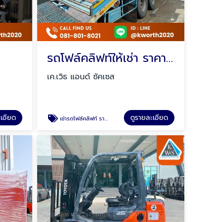
รถโฟล์คลิฟท์ให้เช่า ราคาถูก ใกล้ฉัน
เค.เวิธ แอนด์ ซัคเซส
ะเอียด
ดูรายละเอียด
เช่ารถโฟล์คลิฟท์ ราคาถูก