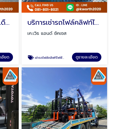
เช่ารถโฟล์คลิฟท์ รายเดือน
บริการเช่ารถโฟล์คลิฟท์ไฟฟ้าโตโยต้า
เค.เวิธ แอนด์ ซัคเซส
ะเอียด
ดูรายละเอียด
เช่ารถโฟล์คลิฟท์ไฟฟ้าโตโยต้า