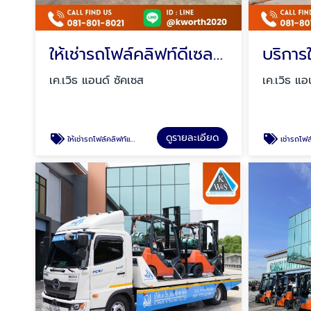
ให้เช่ารถโฟล์คลิฟท์ดีเซลสภาพดี
เค.เวิธ แอนด์ ซัคเซส
เค.เวิธ แอ
ดูรายละเอียด
ให้เช่ารถโฟล์คลิฟท์แก๊สสภาพดี
เช่ารถโฟล์คล