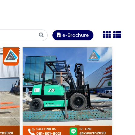
e-Brochure