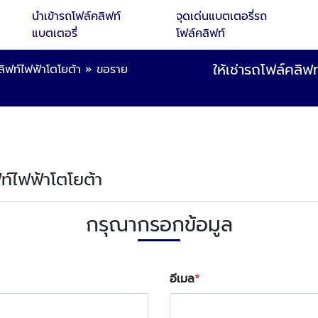
นำเข้ารถโฟล์คลิฟท์
จุดเด่นแบตเตอรี่รถ
แบตเตอรี่
โฟล์คลิฟท์
ให้เช่ารถโฟล์คลิ
ลิฟท์ไฟฟ้าโตโยต้า
»
ขอราย
ฟท์ไฟฟ้าโตโยต้า
กรุณากรอกข้อมูล
อีเมล