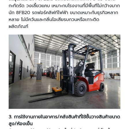
กะทัดรัด วงเลี้ยวแคบ เหมาะกบโรงงานที่มีพื้นทีไม่กว้างมาก
นัก 8FB20 รถฟอร์คลิฟท์ไฟฟ้า ขนาดเหมาะกับธุรกิจหลาก
หลาย ไม่มีควันและกลิ่นไอเสียรบกวนหรือเกาะติด
ผลิตภัณฑ์
3.
การใช้งานภายในอาคาร/คลังสินค้าที่ใช้ชั้นวางสินค้าขนาด
สูง/ห้องเย็น