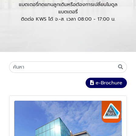
แบตเตอรี่ทดแทนลูกเดิมหรือต้องการเปลี่ยนโมดูล
แบตเตอรี่
ติดต่อ KWS ได้ จ.-ส. เวลา 08:00 - 17:00 น.
e-Brochure