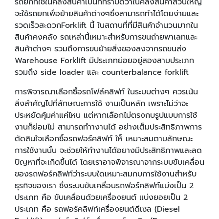
รถยกที่ใช้ในคลังสินค้าเป็นที่ทราบดีว่าในคลังสินค้าส่วนใหญ่
จะใช้รถยกเพื่อย้ายสินค้าต่างๆซึ่งสามารถทําได้โดยง่ายและ
รวดเร็วสะดวกForklift นี้ ในสถานที่ที่มีสินค้าจํานวนมากใน
สินค้าคงคลัง รถเหล่านี้เหมาะสําหรับการขนถ่ายพาเลทและ
สินค้าต่างๆ รวมถึงการขนย้ายสิ่งของลงจากรถขนส่ง
Warehouse Forklift มีประเภทย่อยอยู่สองสามประเภท
รวมถึง side loader และ counterbalance forklift
การพิจารณาเลือกซื้อรถโฟล์คลิฟท์ ในระบบต่างๆ ควรเน้น
สิ่งสำคัญไปที่ลักษณะการใช้ งานเป็นหลัก เพราะไม่ว่าจะ
ประหยัดคุ้มค่าแค่ไหน แต่หากเลือกไม่ตรงกบรูปแบบการใช้
งานก็ย่อมไม่ สามารถทำางานได้ อย่างเต็มประสิทธิภาพการ
ตัดสินใจเลือกซื้อรถฟอร์คลิฟท์ ให็ เหมาะสมตามลักษณะ
การใช้งานนั้น จะช่วยให้ทำงานได้อยางมีประสิทธิภาพและลด
ปัญหาที่จะเกิดขึ้นได้ โดยเราอาจพิจารณาจากระบบขับเคลื่อน
ของรถฟอร์คลิฟท์ว่าระบบใดเหมาะสมกบการใช้งานสำหรับ
ธุรกิจของเรา ซึ่งระบบขับเคลื่อนรถฟอร์คลิฟท์แบ่งเป็น 2
ประเภท คือ ขับเคลื่อนด้วยเครื่องยนต์ แบ่งยอยเป็น 2
ประเภท คือ รถฟอร์คลิฟท์เครื่องยนต์ดีเซล (Diesel