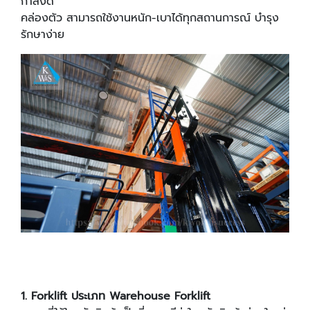
กำลังดี
คล่องตัว สามารถใช้งานหนัก-เบาได้ทุกสถานการณ์ บํารุง
รักษาง่าย
1. Forklift ประเภท Warehouse Forklift