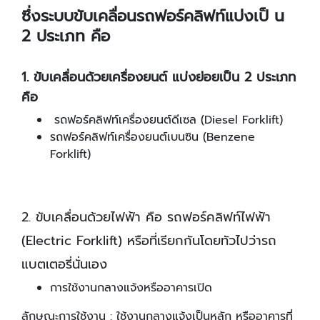
ซึ่งระบบขับเคลื่อนรถฟอร์คลิฟท์แบ่งเป็ น
2 ประเภท คือ
1. ขับเคลื่อนด้วยเครื่องยนต์ แบ่งย่อยเป็น 2 ประเภท
คือ
รถฟอร์คลิฟท์เครื่องยนต์ดีเซล (Diesel Forklift)
รถฟอร์คลิฟท์เครื่องยนต์เบนซิน (Benzene
Forklift)
2. ขับเคลื่อนด้วยไฟฟ้า คือ รถฟอร์คลิฟท์ไฟฟ้า
(Electric Forklift) หรือที่เรียกกันโดยทัวไปว่ารถ
แบตเตอรี่นั่นเอง
การใช้งานกลางแจ้งหรืออาคารเปิด
ลักษณะการใช้งาน : ใช้งานกลางแจ้งเป็นหลัก หรืออาคารที่