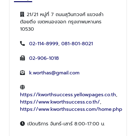
21/21 หมู่ที่ 7 ถนนสุวินทวงศ์ แขวงลำ
ต้อยติ่ง เขตหนองจอก กรุงเทพมหานคร
10530
02-114-8999
,
081-801-8021
02-906-1018
k.worthas@gmail.com
https://kworthsuccess.yellowpages.co.th
,
https://www.kworthsuccess.co.th/
,
https://www.kworthsuccess.com/home.php
เปิดบริการ จันทร์-เสาร์ 8:00-17:00 น.