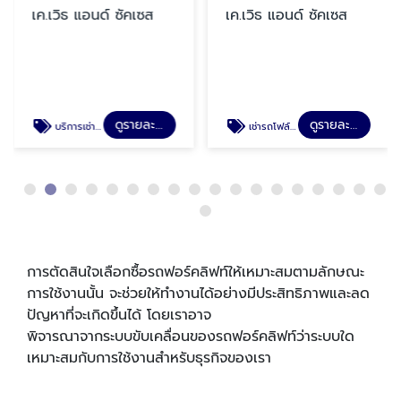
เค.เวิธ แอนด์ ซัคเซส
เค.เวิธ แอนด์ ซัคเซส
ดูรายละเอียด
ดูรายละเอียด
บริการเช่ารถโฟล์คลิฟท์
เช่ารถโฟล์คลิฟท์ไฟฟ้า
การตัดสินใจเลือกซื้อรถฟอร์คลิฟท์ให้เหมาะสมตามลักษณะ
การใช้งานนั้น จะช่วยให้ทํางานได้อย่างมีประสิทธิภาพและลด
ปัญหาที่จะเกิดขึ้นได้ โดยเราอาจ
พิจารณาจากระบบขับเคลื่อนของรถฟอร์คลิฟท์ว่าระบบใด
เหมาะสมกับการใช้งานสําหรับธุรกิจของเรา