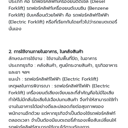
ประเภท คือ รถฟอร์คลิฟท์เครื่องยนต์ดีเซล (Diesel
Forklift) รถฟอร์คลิฟท์เครื่องยนต์เบนซิน (Benzene
Forklift) ขับเคลื่อนด้วยไฟฟ้า คือ รถฟอร์คลิฟท์ไฟฟ้า
(Electric Forklift) หรือที่เรียกกันโดยทั่วไปว่ารถแบตเตอรี่
นั่นเอง
2. การใช้งานภายในอาคาร, ในคลังสินค้า
ลักษณะการใช้งาน : ใช้งานในพื้นที่ปิด, ในอาคาร
ประเภทธุรกิจ : คลังสินค้า, ศูนย์กระจายสินค้า, ธุรกิจอาหาร
และยา ฯลฯ
แนะนํา : รถฟอร์คลิฟท์ไฟฟ้า (Electric Forklift)
เหตุผลในการพิจารณา : รถฟอร์คลิฟท์ไฟฟ้า (Electric
Forklift) เครื่องยนต์เสียงเงียบและที่สําคัญคือไม่มีไอเสีย
ทําให้ไม่มีกลิ่นไอเสียไปเจือปนกบสินค้า จึงทําให้สามารถใช้ทํา
งานในอาคารได้อย่างดีและปลอดภัยต่อสุขภาพของ
พนักงานอีกด้วย แต่หากธุรกิจจําเป็นต้องใช้รถฟอร์คลิฟท์
ตลอดเวลา จําเป็นต้องมีแบตเตอรี่สํารองเพื่อสับเปลี่ยนให้
รถฟอร์คลิฟท์สามารถใช้งานได้ตามต้องการ