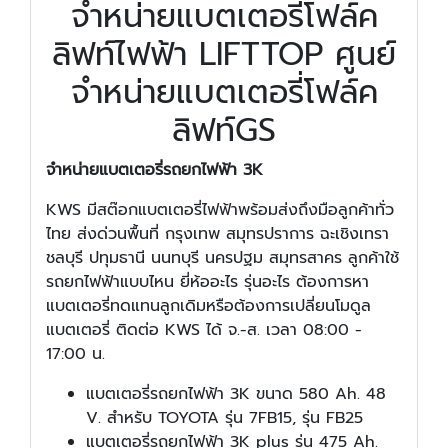
จำหน่ายแบตเตอรี่โฟล์ค
ลิฟท์ไฟฟ้า LIFTTOP ศูนย์
จำหน่ายแบตเตอรี่โฟล์ค
ลิฟท์GS
จำหน่ายแบตเตอรี่รถยกไฟฟ้า 3
K
KWS มีสต๊อกแบตเตอรี่ไฟฟ้าพร้อมส่งถึงมือลูกค้าทั่ว
ไทย ส่งด่วนพื้นที่ กรุงเทพ สมุทรปราการ ฉะเชิงเทรา
ชลบุรี ปทุมธานี นนทบุรี นครปฐม สมุทรสาคร ลูกค้าใช้
รถยกไฟฟ้าแบบไหน ยี่ห้ออะไร รุ่นอะไร ต้องการหา
แบตเตอรี่ทดแทนลูกเดิมหรือต้องการเปลี่ยนโมดูล
แบตเตอรี่ ติดต่อ KWS ได้ จ.-ส. เวลา 08:00 -
17:00 น.
แบตเตอรี่รถยกไฟฟ้า 3K ขนาด 580 Ah. 48
V. สำหรับ TOYOTA รุ่น 7FB15, รุ่น FB25
แบตเตอรี่รถยกไฟฟ้า 3K plus รุ่น 475 Ah.