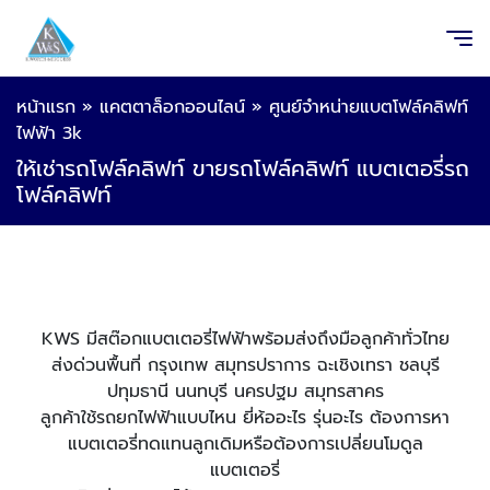
หน้าแรก
»
แคตตาล็อกออนไลน์
»
ศูนย์จำหน่ายแบตโฟล์คลิฟท์
ไฟฟ้า 3k
ให้เช่ารถโฟล์คลิฟท์ ขายรถโฟล์คลิฟท์ แบตเตอรี่รถ
โฟล์คลิฟท์
KWS มีสต๊อกแบตเตอรี่ไฟฟ้าพร้อมส่งถึงมือลูกค้าทั่วไทย
ส่งด่วนพื้นที่ กรุงเทพ สมุทรปราการ ฉะเชิงเทรา ชลบุรี
ปทุมธานี นนทบุรี นครปฐม สมุทรสาคร
ลูกค้าใช้รถยกไฟฟ้าแบบไหน ยี่ห้ออะไร รุ่นอะไร ต้องการหา
แบตเตอรี่ทดแทนลูกเดิมหรือต้องการเปลี่ยนโมดูล
แบตเตอรี่