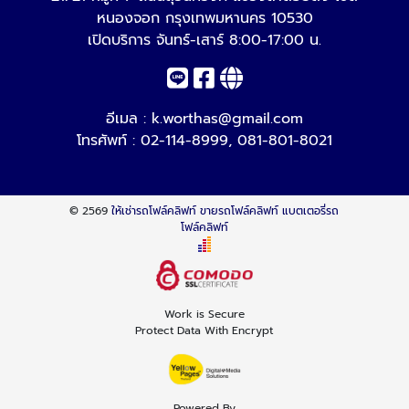
หนองจอก กรุงเทพมหานคร 10530
เปิดบริการ จันทร์-เสาร์ 8:00-17:00 น.
อีเมล :
k.worthas@gmail.com
โทรศัพท์ :
02-114-8999
,
081-801-8021
© 2569
ให้เช่ารถโฟล์คลิฟท์ ขายรถโฟล์คลิฟท์ แบตเตอรี่รถ
โฟล์คลิฟท์
Work is Secure
Protect Data With Encrypt
Powered By