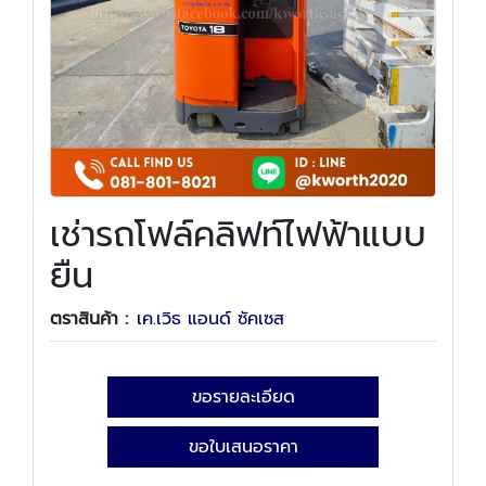
เช่ารถโฟล์คลิฟท์ไฟฟ้าแบบ
ยืน
ตราสินค้า :
เค.เวิธ แอนด์ ซัคเซส
ขอรายละเอียด
ขอใบเสนอราคา