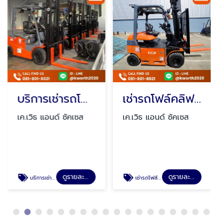
บริการเช่ารถโฟล์คลิฟท์
เช่ารถโฟล์คลิฟท์ไฟฟ้า
์ ซัคเซส
เค.เวิธ แอนด์ ซัคเซส
เค.เวิธ แอนด์ 
ดูรายละเอียด
ดูรายละเอียด
เช่ารถโฟล์คลิฟท์ไฟฟ้า
รถโฟล์คลิฟท์แก๊สราคาประหยัด