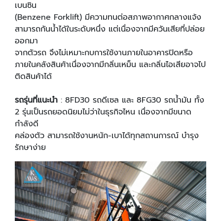
เบนซิน
(Benzene Forklift) มีความทนต่อสภาพอากาศกลางแจ้ง
สามารถกันน้ำได้ในระดับหนึ่ง แต่เนื่องจากมีควันเสียที่ปล่อย
ออกมา
จากตัวรถ จึงไม่เหมาะกบการใช้งานภายในอาคารปิดหรือ
ภายในคลังสินค้าเนื่องจากมีกลิ่นเหม็น และกลิ่นไอเสียอาจไป
ติดสินค้าได้
รถรุ่นที่แนะนํา
: 8FD30 รถดีเซล และ 8FG30 รถนํ้ามัน ทั้ง
2 รุ่นเป็นรถยอดนิยมไม่ว่าในธุรกิจไหน เนื่องจากมีขนาด
กำลังดี
คล่องตัว สามารถใช้งานหนัก-เบาได้ทุกสถานการณ์ บํารุง
รักษาง่าย