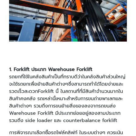
1. Forklift ประเภท Warehouse Forklift
รถยกที่ใช้ในคลังสินค้าเป็นที่ทราบดีว่าในคลังสินค้าส่วนใหญ่
จะใช้รถยกเพื่อย้ายสินค้าต่างๆซึ่งสามารถทําได้โดยง่ายและ
รวดเร็วสะดวกForklift นี้ ในสถานที่ที่มีสินค้าจํานวนมากใน
สินค้าคงคลัง รถเหล่านี้เหมาะสําหรับการขนถ่ายพาเลทและ
สินค้าต่างๆ รวมถึงการขนย้ายสิ่งของลงจากรถขนส่ง
Warehouse Forklift มีประเภทย่อยอยู่สองสามประเภท
รวมถึง side loader และ counterbalance forklift
การพิจารณาเลือกซื้อรถโฟล์คลิฟท์ ในระบบต่างๆ ควรเน้น