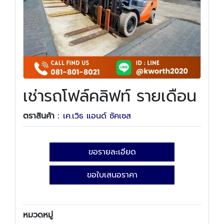
เช่ารถโฟล์คลิฟท์ รายเดือน
ตราสินค้า :
เค.เวิธ แอนด์ ซัคเซส
ขอรายละเอียด
ขอใบเสนอราคา
หมวดหมู่