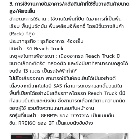
3.
การใช้งานภายในอาคาร/คลังสินค้าที่ใช้ชั้นวางสินค้าขนาด
สูง/ห้องเย็น
ลักษณะการใช้งาน : ใช้งานในพื้นที่ปิด ในอาคารที่เป็นพื้น
เรียบ พื้นปูนขัดมัน พื้นเคลือบอีพ็อกซี่ โดยมีชั้นวางสินค้า
(Rack) ที่สูง
ประเภทธุรกิจ : ธุรกิจอาหาร ห้องเย็น
แนะนํา : รถ Reach Truck
เหตุผลในการพิจารณา : เนื่องจากรถ Reach Truck มี
ขนาดเล็กกะทัดรัด คล่องตัว และยังมีเสาที่สามารถยกสูงได้
จนถึง 13 เมตร เป็นรถไฟฟ้าทําให้
ไม่มีไอเสียออกมา สามารถใช้ในห้องเย็นได้เป็นอย่างดี
เนื่องจากมีเทคโนโลยี SAS ที่สามารถเบรกและเลี้ยวแม้ใน
พื้นที่เปียกได้อย่างมีเสถียรภาพโดยรถ Reach Truck นี้มี
ทั้งแบบยืนขับและนังขับ ซึ่งสามารถเลือกได้ตามความถนัด
ของผู้ใช้ รวมถึงความเหมาะสมกับหน้างาน
รถรุ่นที่แนะนํา
: 8FBR15 ของ TOYOTA เป็นแบบยืน
ขับ, RRE160 ของ BT เป็นแบบนังขับข้าง