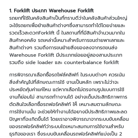
1. Forklift ประเภท Warehouse Forklift
รถยกที่ใช้ในคลังสินค้าเป็นที่ทราบดีว่าในคลังสินค้าส่วนใหญ่
จะใช้รถยกเพื่อย้ายสินค้าต่างๆซึ่งสามารถทําได้โดยง่ายและ
รวดเร็วสะดวกForklift นี้ ในสถานที่ที่มีสินค้าจํานวนมากใน
สินค้าคงคลัง รถเหล่านี้เหมาะสําหรับการขนถ่ายพาเลทและ
สินค้าต่างๆ รวมถึงการขนย้ายสิ่งของลงจากรถขนส่ง
Warehouse Forklift มีประเภทย่อยอยู่สองสามประเภท
รวมถึง side loader และ counterbalance forklift
การพิจารณาเลือกซื้อรถโฟล์คลิฟท์ ในระบบต่างๆ ควรเน้น
สิ่งสำคัญไปที่ลักษณะการใช้ งานเป็นหลัก เพราะไม่ว่าจะ
ประหยัดคุ้มค่าแค่ไหน แต่หากเลือกไม่ตรงกบรูปแบบการใช้
งานก็ย่อมไม่ สามารถทำางานได้ อย่างเต็มประสิทธิภาพการ
ตัดสินใจเลือกซื้อรถฟอร์คลิฟท์ ให็ เหมาะสมตามลักษณะ
การใช้งานนั้น จะช่วยให้ทำงานได้อยางมีประสิทธิภาพและลด
ปัญหาที่จะเกิดขึ้นได้ โดยเราอาจพิจารณาจากระบบขับเคลื่อน
ของรถฟอร์คลิฟท์ว่าระบบใดเหมาะสมกบการใช้งานสำหรับ
ธุรกิจของเรา ซึ่งระบบขับเคลื่อนรถฟอร์คลิฟท์แบ่งเป็น 2