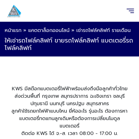
หน้าแรก
»
แคตตาล็อกออนไลน์
»
เช่ารถโฟล์คลิฟท์ รายเดือน
ให้เช่ารถโฟล์คลิฟท์ ขายรถโฟล์คลิฟท์ แบตเตอรี่รถ
โฟล์คลิฟท์
KWS มีสต๊อกแบตเตอรี่ไฟฟ้าพร้อมส่งถึงมือลูกค้าทั่วไทย
ส่งด่วนพื้นที่ กรุงเทพ สมุทรปราการ ฉะเชิงเทรา ชลบุรี
ปทุมธานี นนทบุรี นครปฐม สมุทรสาคร
ลูกค้าใช้รถยกไฟฟ้าแบบไหน ยี่ห้ออะไร รุ่นอะไร ต้องการหา
แบตเตอรี่ทดแทนลูกเดิมหรือต้องการเปลี่ยนโมดูล
แบตเตอรี่
ติดต่อ KWS ได้ จ.-ส. เวลา 08:00 - 17:00 น.