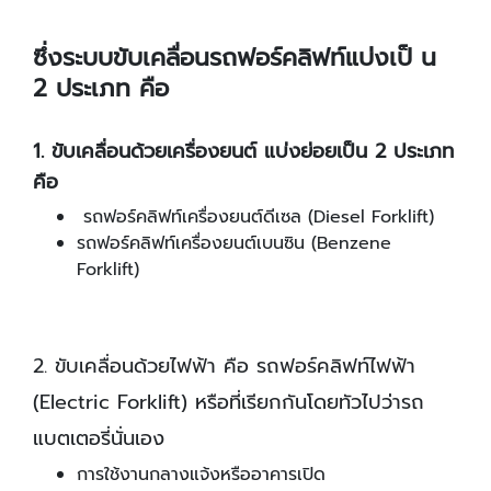
ซึ่งระบบขับเคลื่อนรถฟอร์คลิฟท์แบ่งเป็ น
2 ประเภท คือ
1. ขับเคลื่อนด้วยเครื่องยนต์ แบ่งย่อยเป็น 2 ประเภท
คือ
รถฟอร์คลิฟท์เครื่องยนต์ดีเซล (Diesel Forklift)
รถฟอร์คลิฟท์เครื่องยนต์เบนซิน (Benzene
Forklift)
2. ขับเคลื่อนด้วยไฟฟ้า คือ รถฟอร์คลิฟท์ไฟฟ้า
(Electric Forklift) หรือที่เรียกกันโดยทัวไปว่ารถ
แบตเตอรี่นั่นเอง
การใช้งานกลางแจ้งหรืออาคารเปิด