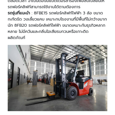
ตลอดเวลา จําเป็นต้องมีแบตเตอรี่สํารองเพื่อสับเปลี่ยนให้
รถฟอร์คลิฟท์สามารถใช้งานได้ตามต้องการ
รถรุ่นที่แนะนํา
: 8FBE15 รถฟอร์คลิฟท์ไฟฟ้า 3 ล้อ ขนาด
กะทัดรัด วงเลี้ยวแคบ เหมาะกบโรงงานที่มีพื้นทีไม่กว้างมาก
นัก 8FB20 รถฟอร์คลิฟท์ไฟฟ้า ขนาดเหมาะกับธุรกิจหลาก
หลาย ไม่มีควันและกลิ่นไอเสียรบกวนหรือเกาะติด
ผลิตภัณฑ์