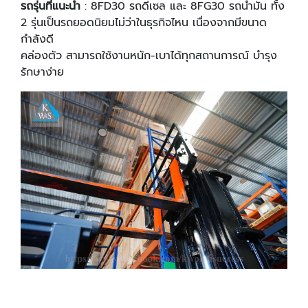
รถรุ่นที่แนะนํา
: 8FD30 รถดีเซล และ 8FG30 รถนํ้ามัน ทั้ง
2 รุ่นเป็นรถยอดนิยมไม่ว่าในธุรกิจไหน เนื่องจากมีขนาด
กำลังดี
คล่องตัว สามารถใช้งานหนัก-เบาได้ทุกสถานการณ์ บํารุง
รักษาง่าย