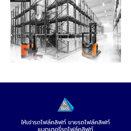
ให้เช่ารถโฟล์คลิฟท์ ขายรถโฟล์คลิฟท์
แบตเตอรี่รถโฟล์คลิฟท์