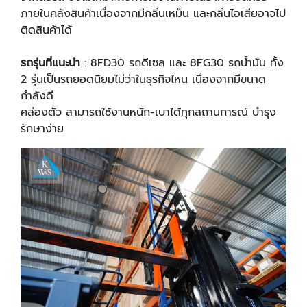
ภายในคลังสินค้าเนื่องจากมีกลิ่นเหม็น และกลิ่นไอเสียอาจไป
ติดสินค้าได้
รถรุ่นที่แนะนํา
: 8FD30 รถดีเซล และ 8FG30 รถนํ้ามัน ทั้ง
2 รุ่นเป็นรถยอดนิยมไม่ว่าในธุรกิจไหน เนื่องจากมีขนาด
กำลังดี
คล่องตัว สามารถใช้งานหนัก-เบาได้ทุกสถานการณ์ บํารุง
รักษาง่าย