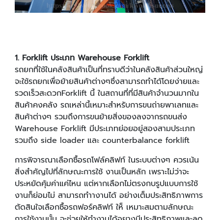
1. Forklift ประเภท Warehouse Forklift
รถยกที่ใช้ในคลังสินค้าเป็นที่ทราบดีว่าในคลังสินค้าส่วนใหญ่
จะใช้รถยกเพื่อย้ายสินค้าต่างๆซึ่งสามารถทําได้โดยง่ายและ
รวดเร็วสะดวกForklift นี้ ในสถานที่ที่มีสินค้าจํานวนมากใน
สินค้าคงคลัง รถเหล่านี้เหมาะสําหรับการขนถ่ายพาเลทและ
สินค้าต่างๆ รวมถึงการขนย้ายสิ่งของลงจากรถขนส่ง
Warehouse Forklift มีประเภทย่อยอยู่สองสามประเภท
รวมถึง side loader และ counterbalance forklift
การพิจารณาเลือกซื้อรถโฟล์คลิฟท์ ในระบบต่างๆ ควรเน้น
สิ่งสำคัญไปที่ลักษณะการใช้ งานเป็นหลัก เพราะไม่ว่าจะ
ประหยัดคุ้มค่าแค่ไหน แต่หากเลือกไม่ตรงกบรูปแบบการใช้
งานก็ย่อมไม่ สามารถทำางานได้ อย่างเต็มประสิทธิภาพการ
ตัดสินใจเลือกซื้อรถฟอร์คลิฟท์ ให็ เหมาะสมตามลักษณะ
การใช้งานนั้น จะช่วยให้ทำงานได้อยางมีประสิทธิภาพและลด