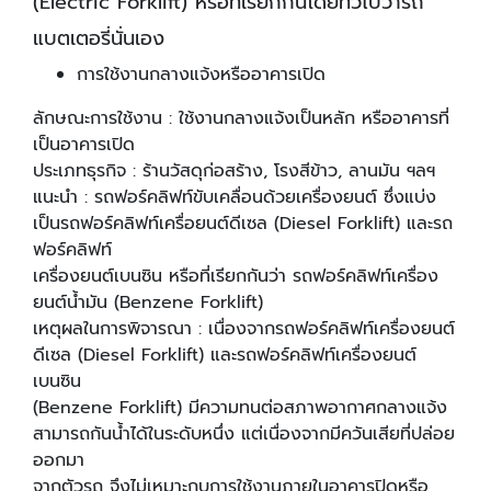
(Electric Forklift) หรือที่เรียกกันโดยทัวไปว่ารถ
แบตเตอรี่นั่นเอง
การใช้งานกลางแจ้งหรืออาคารเปิด
ลักษณะการใช้งาน : ใช้งานกลางแจ้งเป็นหลัก หรืออาคารที่
เป็นอาคารเปิด
ประเภทธุรกิจ : ร้านวัสดุก่อสร้าง, โรงสีข้าว, ลานมัน ฯลฯ
แนะนํา : รถฟอร์คลิฟท์ขับเคลื่อนด้วยเครื่องยนต์ ซึ่งแบ่ง
เป็นรถฟอร์คลิฟท์เครื่อยนต์ดีเซล (Diesel Forklift) และรถ
ฟอร์คลิฟท์
เครื่องยนต์เบนซิน หรือที่เรียกกันว่า รถฟอร์คลิฟท์เครื่อง
ยนต์นํ้ามัน (Benzene Forklift)
เหตุผลในการพิจารณา : เนื่องจากรถฟอร์คลิฟท์เครื่องยนต์
ดีเซล (Diesel Forklift) และรถฟอร์คลิฟท์เครื่องยนต์
เบนซิน
(Benzene Forklift) มีความทนต่อสภาพอากาศกลางแจ้ง
สามารถกันน้ำได้ในระดับหนึ่ง แต่เนื่องจากมีควันเสียที่ปล่อย
ออกมา
จากตัวรถ จึงไม่เหมาะกบการใช้งานภายในอาคารปิดหรือ