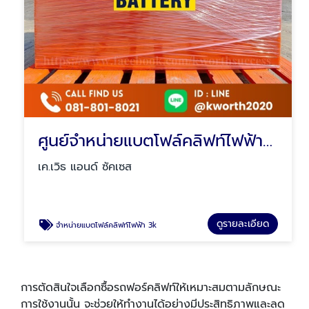
ศูนย์จำหน่ายแบตโฟล์คลิฟท์ไฟฟ้า 3k
เค.เวิธ แอนด์ ซัคเซส
ดูรายละเอียด
จำหน่ายแบตโฟล์คลิฟท์ไฟฟ้า 3k
การตัดสินใจเลือกซื้อรถฟอร์คลิฟท์ให้เหมาะสมตามลักษณะ
การใช้งานนั้น จะช่วยให้ทํางานได้อย่างมีประสิทธิภาพและลด