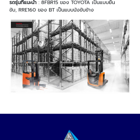
รถรุ่นที่แนะนํา
: 8FBR15 ของ TOYOTA เป็นแบบยืน
ขับ, RRE160 ของ BT เป็นแบบนังขับข้าง