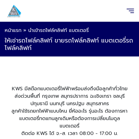
หน้าแรก
»
นำเข้ารถโฟล์คลิฟท์ แบตเตอรี่
ให้เช่ารถโฟล์คลิฟท์ ขายรถโฟล์คลิฟท์ แบตเตอรี่รถ
โฟล์คลิฟท์
KWS มีสต๊อกแบตเตอรี่ไฟฟ้าพร้อมส่งถึงมือลูกค้าทั่วไทย
ส่งด่วนพื้นที่ กรุงเทพ สมุทรปราการ ฉะเชิงเทรา ชลบุรี
ปทุมธานี นนทบุรี นครปฐม สมุทรสาคร
ลูกค้าใช้รถยกไฟฟ้าแบบไหน ยี่ห้ออะไร รุ่นอะไร ต้องการหา
แบตเตอรี่ทดแทนลูกเดิมหรือต้องการเปลี่ยนโมดูล
แบตเตอรี่
ติดต่อ KWS ได้ จ.-ส. เวลา 08:00 - 17:00 น.