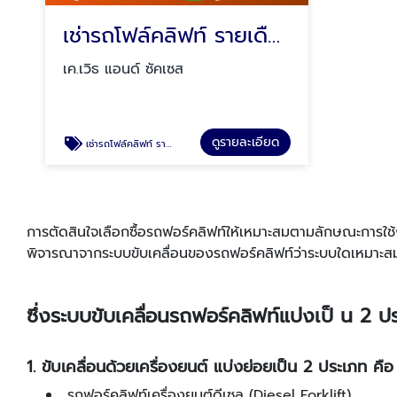
เช่ารถโฟล์คลิฟท์ รายเดือน
เค.เวิธ แอนด์ ซัคเซส
ดูรายละเอียด
เช่ารถโฟล์คลิฟท์ รายเดือน
การตัดสินใจเลือกซื้อรถฟอร์คลิฟท์ให้เหมาะสมตามลักษณะการใช้งา
พิจารณาจากระบบขับเคลื่อนของรถฟอร์คลิฟท์ว่าระบบใดเหมาะสม
ซึ่งระบบขับเคลื่อนรถฟอร์คลิฟท์แบ่งเป็ น 2 ป
1. ขับเคลื่อนด้วยเครื่องยนต์ แบ่งย่อยเป็น 2 ประเภท คือ
รถฟอร์คลิฟท์เครื่องยนต์ดีเซล (Diesel Forklift)