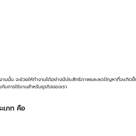
นนั้น จะช่วยให้ทํางานได้อย่างมีประสิทธิภาพและลดปัญหาที่จะเกิดขึ
กับการใช้งานสําหรับธุรกิจของเรา
ระเภท คือ