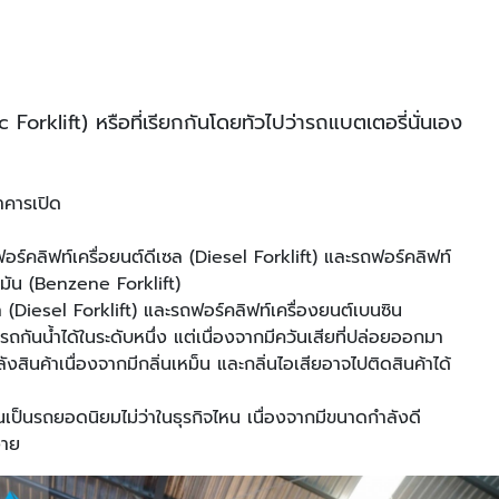
 Forklift) หรือที่เรียกกันโดยทัวไปว่ารถแบตเตอรี่นั่นเอง
าคารเปิด
ถฟอร์คลิฟท์เครื่อยนต์ดีเซล (Diesel Forklift) และรถฟอร์คลิฟท์
ํ้ามัน (Benzene Forklift)
 (Diesel Forklift) และรถฟอร์คลิฟท์เครื่องยนต์เบนซิน
นน้ำได้ในระดับหนึ่ง แต่เนื่องจากมีควันเสียที่ปล่อยออกมา
ินค้าเนื่องจากมีกลิ่นเหม็น และกลิ่นไอเสียอาจไปติดสินค้าได้
นเป็นรถยอดนิยมไม่ว่าในธุรกิจไหน เนื่องจากมีขนาดกำลังดี
ง่าย