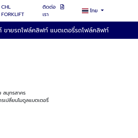
CHL
ติดต่อ
ไทย
FORKLIFT
เรา
ฟท์ ขายรถโฟล์คลิฟท์ แบตเตอรี่รถโฟล์คลิฟท์
ฐม สมุทรสาคร
ารเปลี่ยนโมดูลแบตเตอรี่