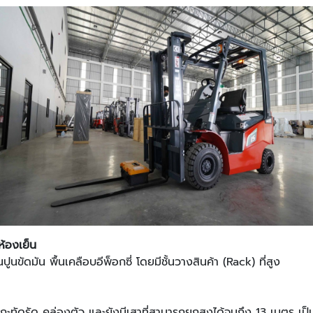
ห้องเย็น
นปูนขัดมัน พื้นเคลือบอีพ็อกซี่ โดยมีชั้นวางสินค้า (Rack) ที่สูง
ทัดรัด คล่องตัว และยังมีเสาที่สามารถยกสูงได้จนถึง 13 เมตร เป็น