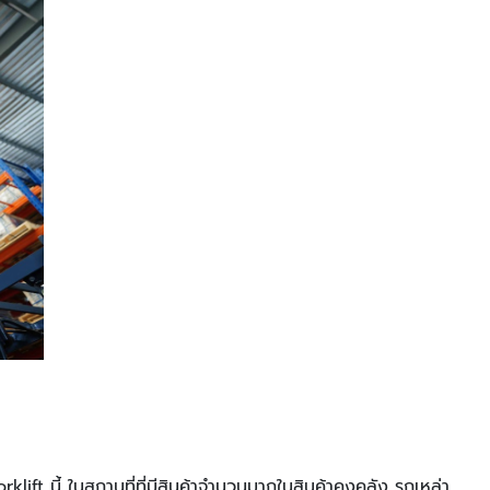
klift นี้ ในสถานที่ที่มีสินค้าจํานวนมากในสินค้าคงคลัง รถเหล่า