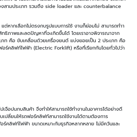
ู่สองสามประเภท รวมถึง side loader และ counterbalance
หน แต่หากเลือกไม่ตรงกบรูปแบบการใช้ งานก็ย่อมไม่ สามารถทำา
ะสิทธิภาพและลดปัญหาที่จะเกิดขึ้นได้ โดยเราอาจพิจารณาจาก
ภท คือ ขับเคลื่อนด้วยเครื่องยนต์ แบ่งยอยเป็น 2 ประเภท คือ
์คลิฟท์ไฟฟ้า (Electric Forklift) หรือที่เรียกกันโดยทั่วไปว่า
ียไปเจือปนกบสินค้า จึงทําให้สามารถใช้ทํางานในอาคารได้อย่างดี
ับเปลี่ยนให้รถฟอร์คลิฟท์สามารถใช้งานได้ตามต้องการ
อร์คลิฟท์ไฟฟ้า ขนาดเหมาะกับธุรกิจหลากหลาย ไม่มีควันและ