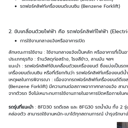
รถฟอร์คลิฟท์เครื่องยนต์เบนซิน (Benzene Forklift)
2. ขับเคลื่อนด้วยไฟฟ้า คือ รถฟอร์คลิฟท์ไฟฟ้า (Electric
การใช้งานกลางแจ้งหรืออาคารเปิด
ลักษณะการใช้งาน : ใช้งานกลางแจ้งเป็นหลัก หรืออาคารที่เป็นอ
ประเภทธุรกิจ : ร้านวัสดุก่อสร้าง, โรงสีข้าว, ลานมัน ฯลฯ
แนะนํา : รถฟอร์คลิฟท์ขับเคลื่อนด้วยเครื่องยนต์ ซึ่งแบ่งเป็นร
เครื่องยนต์เบนซิน หรือที่เรียกกันว่า รถฟอร์คลิฟท์เครื่องยนต์น
เหตุผลในการพิจารณา : เนื่องจากรถฟอร์คลิฟท์เครื่องยนต์ดีเซล
(Benzene Forklift) มีความทนต่อสภาพอากาศกลางแจ้ง สามารถกั
จากตัวรถ จึงไม่เหมาะกบการใช้งานภายในอาคารปิดหรือภายในคลังส
รถรุ่นที่แนะนํา
: 8FD30 รถดีเซล และ 8FG30 รถนํ้ามัน ทั้ง 2 รุ่
คล่องตัว สามารถใช้งานหนัก-เบาได้ทุกสถานการณ์ บํารุงรักษา