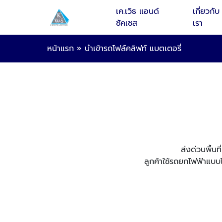
เค.เวิธ แอนด์
เกี่ยวกับ
ซัคเซส
เรา
หน้าแรก
»
นำเข้ารถโฟล์คลิฟท์ แบตเตอรี่
ส่งด่วนพื้น
ลูกค้าใช้รถยกไฟฟ้าแบบไ