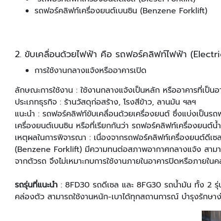
รถฟอร์คลิฟท์เครื่องยนต์เบนซิน (Benzene Forklift)
2. ขับเคลื่อนด้วยไฟฟ้า คือ รถฟอร์คลิฟท์ไฟฟ้า (Electric
การใช้งานกลางแจ้งหรืออาคารเปิด
ลักษณะการใช้งาน : ใช้งานกลางแจ้งเป็นหลัก หรืออาคารที่เป็นอ
ประเภทธุรกิจ : ร้านวัสดุก่อสร้าง, โรงสีข้าว, ลานมัน ฯลฯ
แนะนํา : รถฟอร์คลิฟท์ขับเคลื่อนด้วยเครื่องยนต์ ซึ่งแบ่งเป็นร
เครื่องยนต์เบนซิน หรือที่เรียกกันว่า รถฟอร์คลิฟท์เครื่องยนต์น
เหตุผลในการพิจารณา : เนื่องจากรถฟอร์คลิฟท์เครื่องยนต์ดีเซล
(Benzene Forklift) มีความทนต่อสภาพอากาศกลางแจ้ง สามารถกั
จากตัวรถ จึงไม่เหมาะกบการใช้งานภายในอาคารปิดหรือภายในคลังส
รถรุ่นที่แนะนํา
: 8FD30 รถดีเซล และ 8FG30 รถนํ้ามัน ทั้ง 2 รุ่
คล่องตัว สามารถใช้งานหนัก-เบาได้ทุกสถานการณ์ บํารุงรักษา