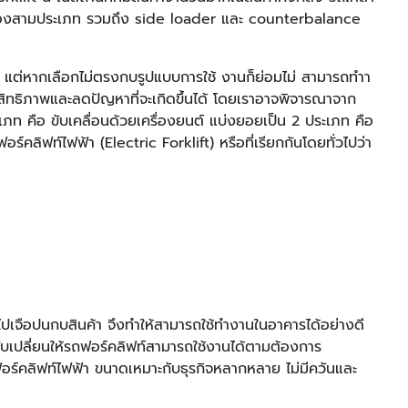
ู่สองสามประเภท รวมถึง side loader และ counterbalance
หน แต่หากเลือกไม่ตรงกบรูปแบบการใช้ งานก็ย่อมไม่ สามารถทำา
ะสิทธิภาพและลดปัญหาที่จะเกิดขึ้นได้ โดยเราอาจพิจารณาจาก
ภท คือ ขับเคลื่อนด้วยเครื่องยนต์ แบ่งยอยเป็น 2 ประเภท คือ
์คลิฟท์ไฟฟ้า (Electric Forklift) หรือที่เรียกกันโดยทั่วไปว่า
ียไปเจือปนกบสินค้า จึงทําให้สามารถใช้ทํางานในอาคารได้อย่างดี
ับเปลี่ยนให้รถฟอร์คลิฟท์สามารถใช้งานได้ตามต้องการ
อร์คลิฟท์ไฟฟ้า ขนาดเหมาะกับธุรกิจหลากหลาย ไม่มีควันและ