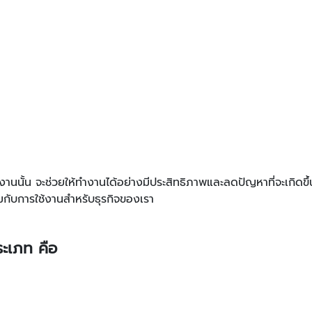
นนั้น จะช่วยให้ทํางานได้อย่างมีประสิทธิภาพและลดปัญหาที่จะเกิดขึ
กับการใช้งานสําหรับธุรกิจของเรา
ระเภท คือ