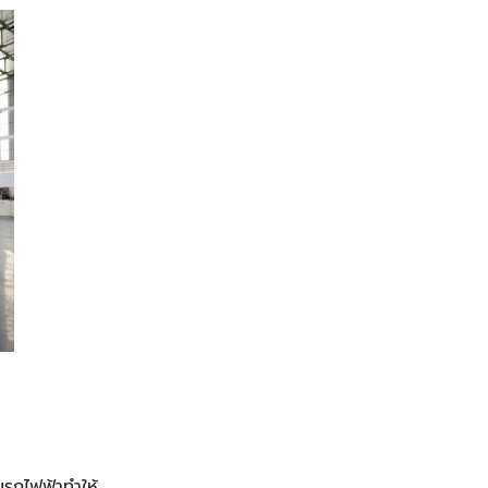
รถไฟฟ้าทําให้