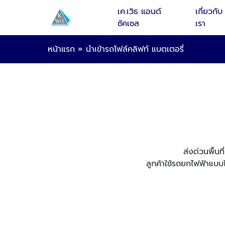
เค.เวิธ แอนด์
เกี่ยวกับ
ซัคเซส
เรา
หน้าแรก
»
นำเข้ารถโฟล์คลิฟท์ แบตเตอรี่
ส่งด่วนพื้น
ลูกค้าใช้รถยกไฟฟ้าแบบไ