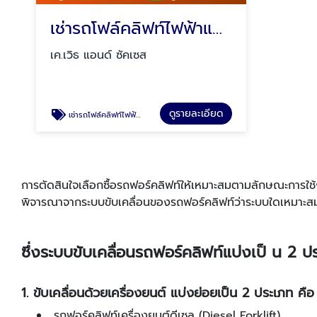
เช่ารถโฟล์คลิฟท์ไฟฟ้าแบบยืน
เค.เวิธ แอนด์ ซัคเซส
ดูรายละเอียด
เช่ารถโฟล์คลิฟท์ไฟฟ้าแบบนั่งขับ
การตัดสินใจเลือกซื้อรถฟอร์คลิฟท์ให้เหมาะสมตามลักษณะการใช้งา
พิจารณาจากระบบขับเคลื่อนของรถฟอร์คลิฟท์ว่าระบบใดเหมาะสม
ซึ่งระบบขับเคลื่อนรถฟอร์คลิฟท์แบ่งเป็ น 2 ป
1. ขับเคลื่อนด้วยเครื่องยนต์ แบ่งย่อยเป็น 2 ประเภท คือ
รถฟอร์คลิฟท์เครื่องยนต์ดีเซล (Diesel Forklift)