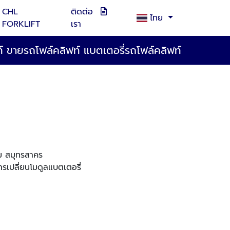
CHL
ติดต่อ
ไทย
FORKLIFT
เรา
ฟท์ ขายรถโฟล์คลิฟท์ แบตเตอรี่รถโฟล์คลิฟท์
ฐม สมุทรสาคร
ารเปลี่ยนโมดูลแบตเตอรี่