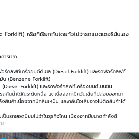
 Forklift) หรือที่เรียกกันโดยทัวไปว่ารถแบตเตอรี่นั่นเอง
าคารเปิด
ถฟอร์คลิฟท์เครื่อยนต์ดีเซล (Diesel Forklift) และรถฟอร์คลิฟท์
ํ้ามัน (Benzene Forklift)
 (Diesel Forklift) และรถฟอร์คลิฟท์เครื่องยนต์เบนซิน
นน้ำได้ในระดับหนึ่ง แต่เนื่องจากมีควันเสียที่ปล่อยออกมา
ินค้าเนื่องจากมีกลิ่นเหม็น และกลิ่นไอเสียอาจไปติดสินค้าได้
นเป็นรถยอดนิยมไม่ว่าในธุรกิจไหน เนื่องจากมีขนาดกำลังดี
ง่าย