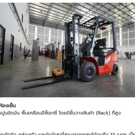
ห้องเย็น
นปูนขัดมัน พื้นเคลือบอีพ็อกซี่ โดยมีชั้นวางสินค้า (Rack) ที่สูง
ทัดรัด คล่องตัว และยังมีเสาที่สามารถยกสูงได้จนถึง 13 เมตร เป็น