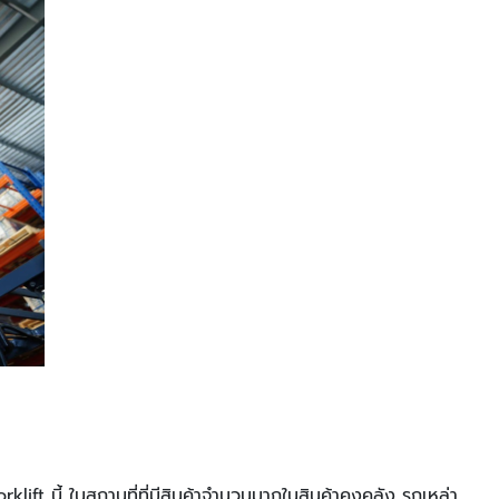
klift นี้ ในสถานที่ที่มีสินค้าจํานวนมากในสินค้าคงคลัง รถเหล่า