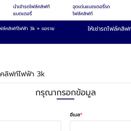
นำเข้ารถโฟล์คลิฟท์
จุดเด่นแบตเตอรี่รถ
แบตเตอรี่
โฟล์คลิฟท์
ให้เช่ารถโฟล์คลิ
ฟล์คลิฟท์ไฟฟ้า 3k
»
ขอราย
ล์คลิฟท์ไฟฟ้า 3k
กรุณากรอกข้อมูล
อีเมล