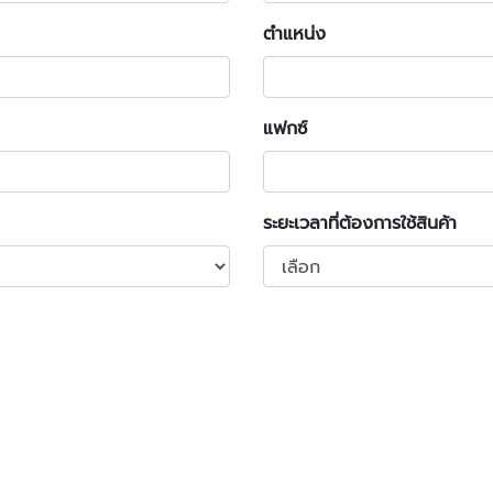
ตำแหน่ง
แฟกซ์
ระยะเวลาที่ต้องการใช้สินค้า